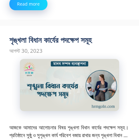
Read more
শৃঙ্খলা বিধান কার্যের পদক্ষেপ সমূহ
আগস্ট 30, 2023
আজকে আমাদের আলোচনার বিষয় শৃঙ্খলা বিধান কার্যের পদক্ষেপ সমূহ।
প্রতিষ্ঠানে সুষ্ঠু ও সুশৃঙ্খল কার্য পরিবেশ বজায় রাখার জন্য শৃঙ্খলা বিধান …