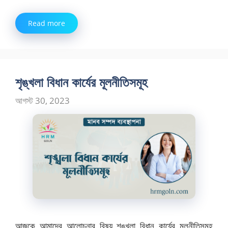
Read more
শৃঙ্খলা বিধান কার্যের মূলনীতিসমূহ
আগস্ট 30, 2023
আজকে আমাদের আলোচনার বিষয় শৃঙ্খলা বিধান কার্যের মূলনীতিসমূহ