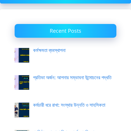
Recent Posts
কর্মক্ষমতা ব্যবস্থাপনা
প্রতিভা অর্জন: আপনার সম্ভাবনা উন্মোচনের পদ্ধতি
কর্মচারী ধরে রাখা: সংস্থার উন্নতি ও সাহসিকতা