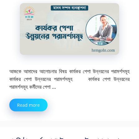
আজকে আমাদের আলোচনার বিষয় কার্যকর পেশা উন্নয়নের পরামর্শসমূহ
কার্যকর পেশা উন্নয়নের পরামর্শসমূহ কার্যকর পেশা উন্নয়নের
পরামর্শসমূহ কর্মীদের পেশা …
Read more